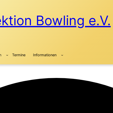
tion Bowling e.V.
n
Termine
Informationen