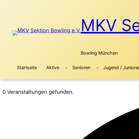
MKV Sek
Bowling München
Startseite
Aktive
Senioren
Jugend / Juniore
0 Veranstaltungen gefunden.