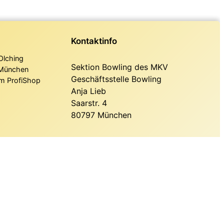
Kontaktinfo
Olching
Sektion Bowling des MKV
München
Geschäftsstelle Bowling
m ProfiShop
Anja Lieb
Saarstr. 4
80797 München