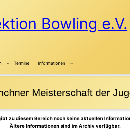
tion Bowling e.V.
n
Termine
Informationen
chner Meisterschaft der Ju
gibt zu diesem Bereich noch keine aktuellen Informatio
Ältere Informationen sind im Archiv verfügbar.