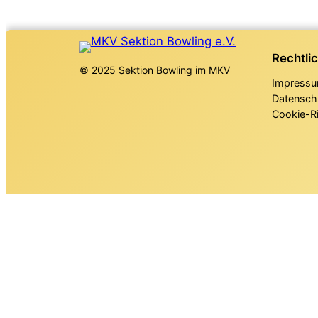
Rechtli
© 2025 Sektion Bowling im MKV
Impress
Datensch
Cookie-Ri